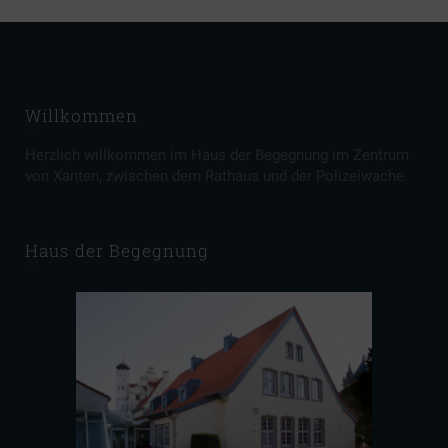
Willkommen
Herzlich willkommen im Haus der Begegnung im Zentrum
von Xanten, zwischen dem Rathaus und der Polizeiwache.
Haus der Begegnung