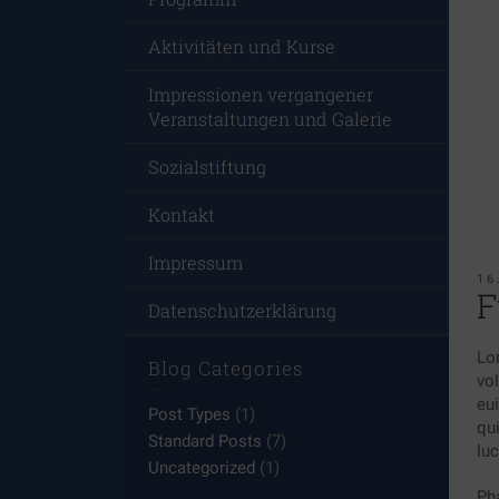
Aktivitäten und Kurse
Impressionen vergangener
Veranstaltungen und Galerie
Sozialstiftung
Kontakt
Impressum
16
F
Datenschutzerklärung
Lo
Blog Categories
vol
eu
Post Types
(1)
qu
Standard Posts
(7)
lu
Uncategorized
(1)
Pha