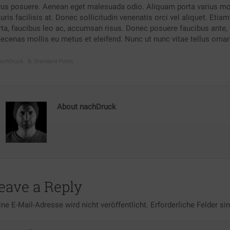
rus posuere. Aenean eget malesuada odio. Aliquam porta varius mole
ris facilisis at. Donec sollicitudin venenatis orci vel aliquet. Eti
ta, faucibus leo ac, accumsan risus. Donec posuere faucibus ante, v
ecenas mollis eu metus et eleifend. Nunc ut nunc vitae tellus ornar
achDruck
Standard Posts
About nachDruck
eave a Reply
ne E-Mail-Adresse wird nicht veröffentlicht.
Erforderliche Felder si