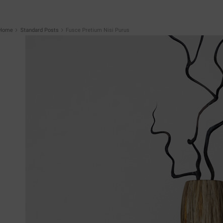
Home
Standard Posts
Fusce Pretium Nisi Purus