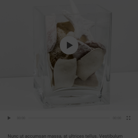
00:00
00:00
Nunc ut accumsan massa, at ultrices tellus. Vestibulum