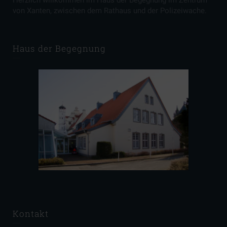
Herzlich willkommen im Haus der Begegnung im Zentrum
von Xanten, zwischen dem Rathaus und der Polizeiwache.
Haus der Begegnung
Kontakt