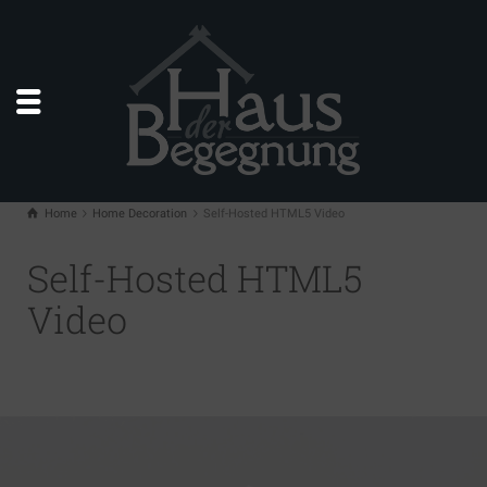
Home
Home Decoration
Self-Hosted HTML5 Video
Self-Hosted HTML5
Video