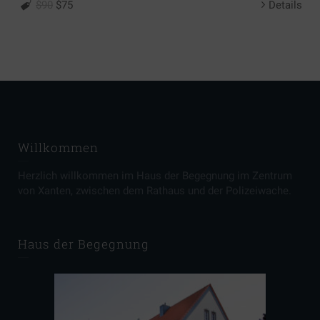
$90
$75
Details
Willkommen
Herzlich willkommen im Haus der Begegnung im Zentrum
von Xanten, zwischen dem Rathaus und der Polizeiwache.
Haus der Begegnung