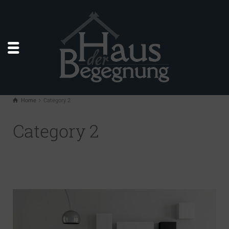
Home
Category 2
Category 2